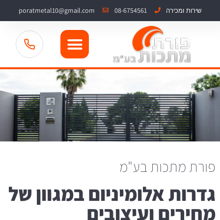
poratmetal10@gmail.com
08-6754561
שירות ומכירה
פורת מתכות בע"מ
גדרות אלומיניום במגוון של
מחירים ועיצובים