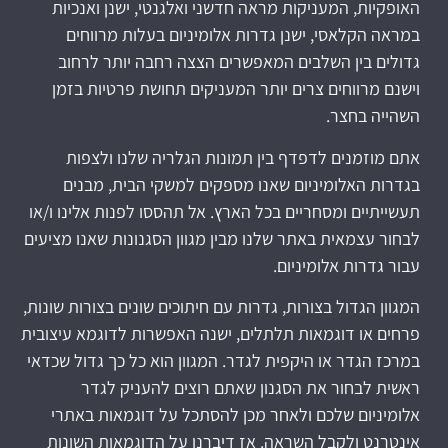
האופקיות, המעניקות מראה חדשני ואלגנטי, ישנן ואנכיות
במראה הקלאסי, ישנן גדרות אלומיניום בעלות מרווחים
גדולים בין השלבים המאפשרים הצצה רחבה יותר לרחוב
וישנם מרווחים צרים יותר המעניקים תחושת פרטיות בזמן
השהייה בחצר.
אתם מוזמנים לדפדף בין תמונות הגלריה שלנו ולצפות
בגדרות האלומיניום שאנו מספקים למשקי הבית, מבנים
תעשייתיים ומסחריים בכל הארץ. אל תהססו לפנות אלינו ו/או
לבחור עצמאית באתר שלנו מבין מגוון הסגנונות שאנו מציעים
עבור גדרות אלומיניום.
המגוון הגדול בצורות, גדרות עם חיתוכים שונים בצורות שונות,
פרחים או דוגמאות תלתלים, ישנה האפשרות לדוגמא עיצובית
במרכז הגדר או היקפית לגדר. המגוון הוא כל כך גדול שכדאי
ראשית לבחור את הסגנון שאתם רוצים להעניק לגדר
אלומיניום שלכם ולאחר מכן להסתכל על דוגמאות באתרי
אינטרנט ולקבל השראה. אז דיברנו על הדוגמאות השונות