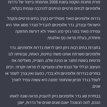
פורת מתכות הוקמה בשנת 2008 ומתמחה בייצור של גדרות
אלומיניום לבתים פרטיים הניתנים להרכבה עצמית בקלות.
גדרות אלומיניום מאוד פופולריים בקרב בתים פרטיים והקהל
הישראלי ובצדק. גדר אלומיניום להבדיל מגדר מסוג אחר היא
עמידה מאוד בפני נזקי מזג האוויר ולא דורשת תחזוקה
מיוחדת, בעלת מראה נקי ואלגנטי.
בחצרות בתים רבות ניתן היום לראות גדרות אלומיניום. גדר
אלומיניום משרתת אותנו משתי בחינות, האחת, מבטיחה לנו
פרטיות בשטח החצר או הגינה שלנו. השנייה, משלימה את
העיצוב הכללי של הנכס שלנו ומעניקה לו מראה יוקרתי. רבים
בוחרים בגדרות אלומיניום ולא בכדי, כמעט ואין צורך לשמר או
לטפל בגדר מכיוון שהחומר ממנה היא עשויה עמיד לאורך
שנים.
בבחירת סוג גדר אלומיניום ניתן להעניק מראה שונה לאותו
הנכס, למה הכוונה? ישנם סוגים שונים של גדרות, ישנן