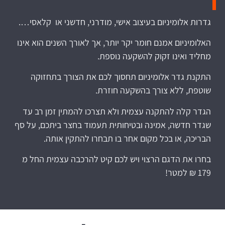
גדרות אלומיניום בעיצוב אישי, מודרני, חדשני או קלאסי….
האלומיניום אמנם חומר יקר יותר, אך לאורך השנים הוא אינו
מחליד ואינו זקוק להשקעה נוספת.
התקנת גדר אלומיניום תחסוך לכם את הצורך בתחזוקה
שוטפת, ללא צורך בהשקעה חוזרת.
הגדר קלה להתקנה עצמית ולא תצרכו להמתין זמן רב עד
שגדר חדשה, אמינה ובטיחותית תעמוד בחצר ביתכם, על סף
הבריכה, או בכל מקום אחר בו תבחרו להתקין אותה.
בחרו את הדגם הרצוי ויש לכם קיט להרכבה עצמית החל מ
179 ₪ למטר!