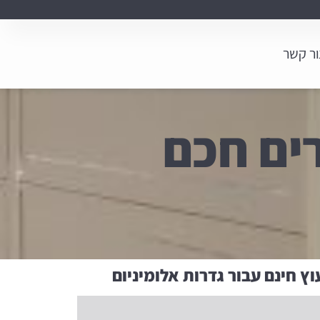
ור קשר
רים חכם
וץ חינם עבור גדרות אלומיניום