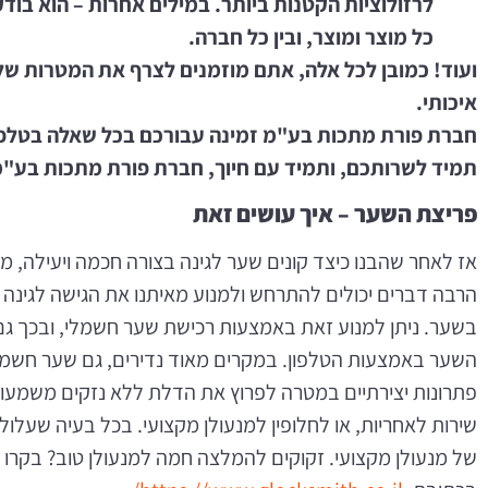
לרזולוציות הקטנות ביותר. במילים אחרות – הוא בודק 
כל מוצר ומוצר, ובין כל חברה.
ועוד! כמובן לכל אלה, אתם מוזמנים לצרף את המטרות ש
איכותי.
חברת פורת מתכות בע"מ זמינה עבורכם בכל שאלה בטלפון הבא – 561
תמיד לשרותכם, ותמיד עם חיוך, חברת פורת מתכות בע"מ
פריצת השער – איך עושים זאת
אז לאחר שהבנו כיצד קונים שער לגינה בצורה חכמה ויעילה, מ
הרבה דברים יכולים להתרחש ולמנוע מאיתנו את הגישה לגינה ו
בשער. ניתן למנוע זאת באמצעות רכישת שער חשמלי, ובכך גם
השער באמצעות הטלפון. במקרים מאוד נדירים, גם שער חשמלי 
פתרונות יצירתיים במטרה לפרוץ את הדלת ללא נזקים משמעות
שירות לאחריות, או לחלופין למנעולן מקצועי. בכל בעיה שעלול
של מנעולן מקצועי. זקוקים להמלצה חמה למנעולן טוב? בקרו