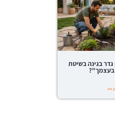
עת לפני שמזמינים
למה לשלם למתקין?
ום באשקלון?
היתרונות של גידור
עצמית
 >>
להמשך קריאה >>