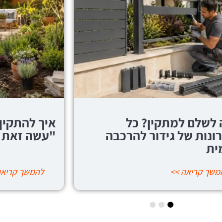
להתקין גדר בגינה בשיטת
מה חשוב לד
ה זאת בעצמך"?
גדר אלומיני
משך קריאה >>
להמשך קריאה