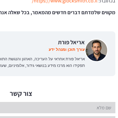
בכתובת:
https://www.glocksmith.co.il/
מקווים שלמדתם דברים חדשים מהמאמר, בכל שאלה אנחנ
אריאל פורת
עורך תוכן ומנהל ידע
אריאל פורת אחראי על העריכה, הארגון והנגשת התו
תפקידו הוא מרכז מידע בנושאי גידור, אלומיניום, שע
צור קשר