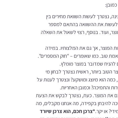
מובן:
נה, נצטרך לעשות השוואת מחירים בין
וי לעשות את ההשוואה בהתאם למספר
ר, ועוד. בנוסף, רצוי לשאול את השאלה
ת המוצר, אך גם את המלצותיו. במידה
מת טוב. כמו שאומרים – "חוק המספרים".
ים להניח שמדובר במוצר מומלץ.
צר הטוב ביותר, ראשית נצטרך לבחון מי
כמה הוא מיוצג ומושקע? ונצטרך לענות על
ות והתמיכה? וכמובן האחריות.
 את המוצר. כעת, נצטרך לבקש את הצעת
ה להיבחן בקפידה, מה אנחנו מקבלים, מה
די? או יקר.
*צרכן חכם, הוא צרכן שיורד