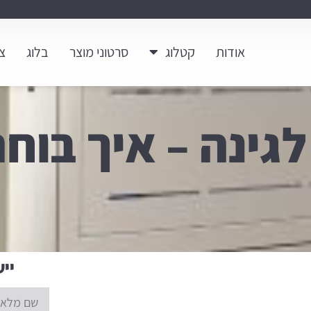
אודות
קטלוג
סרטוני מוצר
בלוג
צ
גינה – איך בוח
ייע