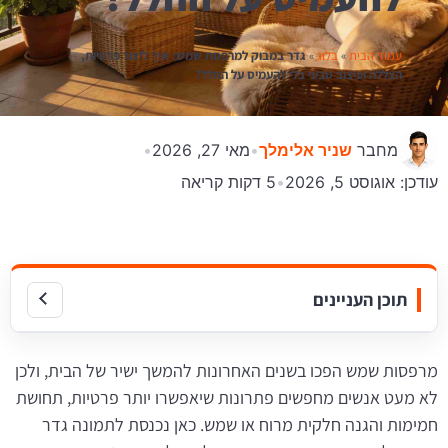
עמוד הבית
»
בלוג
»
גדר במבוק למרפסת שמש: איך ליצור פרטיות,
הצללה ועיצוב טבעי בלי להעמיס על החלל?
מחבר
שניר אלימלך
•
מאי 27, 2026
•
עודכן:
אוגוסט 5, 2026
•
5 דקות קריאה
תוכן העניינים
מרפסות שמש הפכו בשנים האחרונות להמשך ישיר של הבית, ולכן
לא מעט אנשים מחפשים פתרונות שיאפשרו יותר פרטיות, תחושת
חמימות והגנה חלקית מרוח או שמש. כאן נכנסת לתמונה גדר