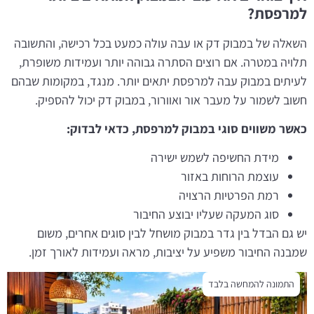
למרפסת?
השאלה של במבוק דק או עבה עולה כמעט בכל רכישה, והתשובה
תלויה במטרה. אם רוצים הסתרה גבוהה יותר ועמידות משופרת,
לעיתים במבוק עבה למרפסת יתאים יותר. מנגד, במקומות שבהם
חשוב לשמור על מעבר אור ואוורור, במבוק דק יכול להספיק.
כאשר משווים סוגי במבוק למרפסת, כדאי לבדוק:
מידת החשיפה לשמש ישירה
עוצמת הרוחות באזור
רמת הפרטיות הרצויה
סוג המעקה שעליו יבוצע החיבור
יש גם הבדל בין גדר במבוק מושחל לבין סוגים אחרים, משום
שמבנה החיבור משפיע על יציבות, מראה ועמידות לאורך זמן.
התמונה להמחשה בלבד