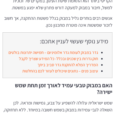
הקריטי ביותר הוא התאמת שיטת העיגון. במקרים של זכוכית
למשל, חיבור במבוק למעקה דורש פתרון שלא יפגע במשטח.
אנשים רבים בוחרים גליל במבוק בגלל פשטות ההתקנה, אך חשוב
לזכור שפשטות אינה פוטרת מתכנון נכון.
מידע נוסף שעשוי לעניין אתכם:
גדר במבוק לעומת גדר אלומיניום – חמישה יתרונות בולטים
חוק גדרות בין שכנים ובכלל- כל המידע שצריך לקבל
המדריך המלא להתקנת גדר סביב ביתך
עיצוב פנים – נתונים שיכולים לעזור לכם בהחלטות
האם במבוק טבעי עמיד לאורך זמן תחת שמש
ישירה?
שמש ישראלית עלולה להשפיע על צבע, גמישות ומראה. לכן
השאלה לגבי עמידות במבוק בשמש חשובה במיוחד. ללא תחזוקה,