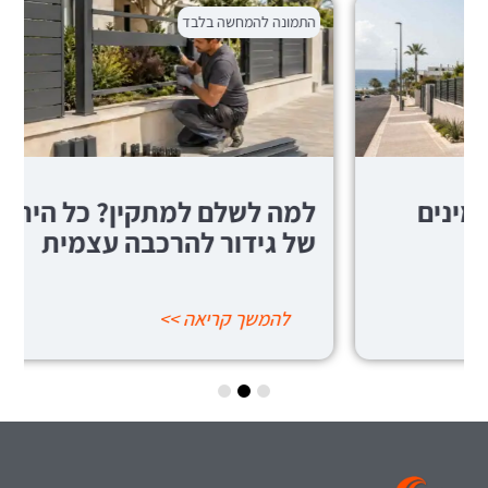
התמונה להמחשה בלבד
למה לשלם למתקין? כל היתרונות
של גידור להרכבה עצמית
להמשך קריאה >>