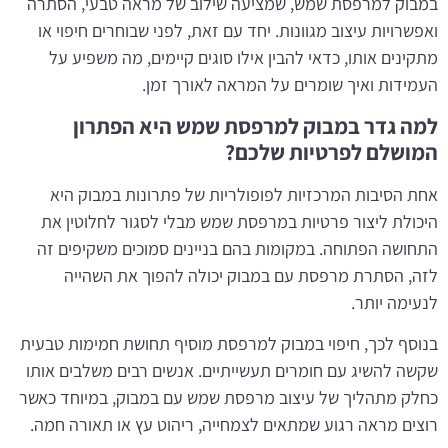
במבוק למרפסת שמש, שמציעה שילוב של מראה טבעי, הסתרה
ואפשרויות עיצוב מגוונות. יחד עם זאת, לפני שבוחרים חיפוי או
מתקינים אותו, כדאי להבין אילו סוגים קיימים, מה משפיע על
העמידות ואיך שומרים על המראה לאורך זמן.
למה גדר במבוק למרפסת שמש היא הפתרון
המושלם לפרטיות שלכם?
אחת הסיבות המרכזיות לפופולריות של פתרונות במבוק היא
היכולת ליצור פרטיות במרפסת שמש מבלי לסגור לחלוטין את
התחושה הפתוחה. במקומות בהם בניינים סמוכים משקיפים זה
לזה, הסתרת מרפסת עם במבוק יכולה להפוך את השהייה
לנעימה יותר.
בנוסף לכך, חיפוי במבוק למרפסת מוסיף תחושת חמימות טבעית
שקשה להשיג עם חומרים תעשייתיים. אנשים רבים משלבים אותו
כחלק מתהליך של עיצוב מרפסת שמש עם במבוק, במיוחד כאשר
רוצים מראה רגוע שמתאים לצמחייה, ריהוט עץ או תאורה חמה.