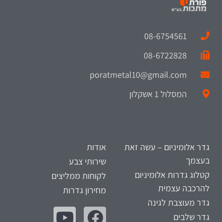
08-6754561
08-6722828
poratmetal10@gmail.com
המסלול 1 אשקלון
גדר אלומיניום – עשה זאת
אודות
בעצמך
שירותי צבע
קטלוג גדרות אלומיניום
לקוחות ממליצים
להרכבה עצמית
מחירון גדרות
גדר מעוצבת לגינה
גדר שלבים