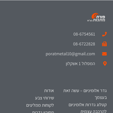
08-6754561
08-6722828
poratmetal10@gmail.com
המסלול 1 אשקלון
גדר אלומיניום – עשה זאת
אודות
בעצמך
שירותי צבע
קטלוג גדרות אלומיניום
לקוחות ממליצים
להרכבה עצמית
מחירון גדרות