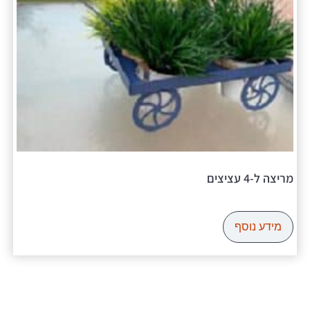
מריצה ל-4 עציצים
מידע נוסף