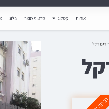
אודות
קטלוג
סרטוני מוצר
בלוג
צ
 דגם דקל
קל