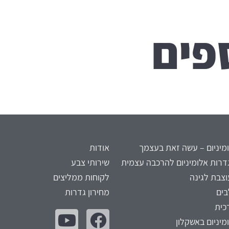
פים
מיניום – עשה זאת בעצמך
אודות
דרות אלומיניום להרכבה עצמית
שירותי צבע
צבת לגינה
לקוחות ממליצים
בים
מחירון גדרות
כית
מיניום באשקלון