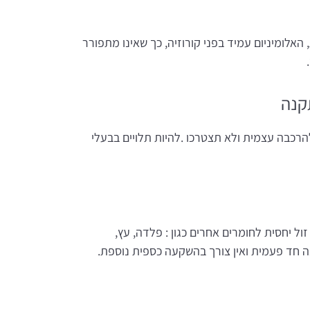
האלומיניום עמיד בפני קורוזיה, כך שאינו מתפורר
קנה
הרכבה עצמית ולא תצטרכו .להיות תלויים בבעלי
זול יחסית לחומרים אחרים כגון : פלדה, עץ,
 חד פעמית ואין צורך בהשקעה כספית נוספת.