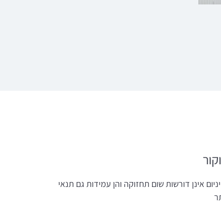
קור
יום אינן דורשות שום תחזוקה והן עמידות גם תנאי
ר