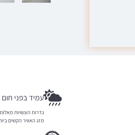
עמיד בפני חום ו
גדרות העשויות מאלומינ
מזג האוויר הקשים ביות