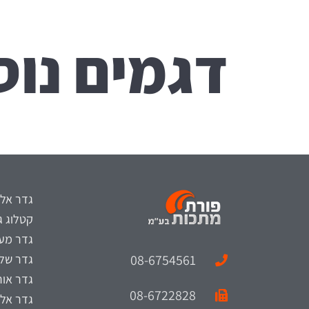
דגמים נוס
גדר אלו
קטלוג ג
גדר מעו
08-6754561
גדר של
גדר אור
08-6722828
גדר אלו