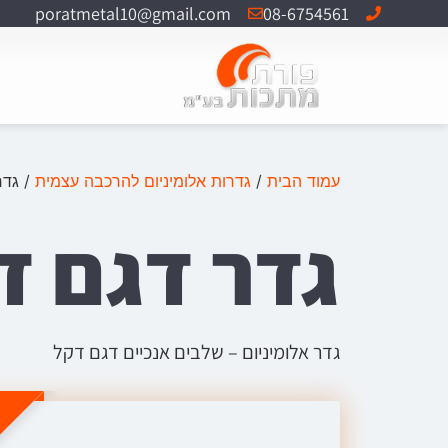
poratmetal10@gmail.com
08-6754561
עמוד הבית
/
גדרות אלומיניום להרכבה עצמית
/ גדר
גדר דגם ד
גדר אלומיניום – שלבים אנכיים דגם דקל