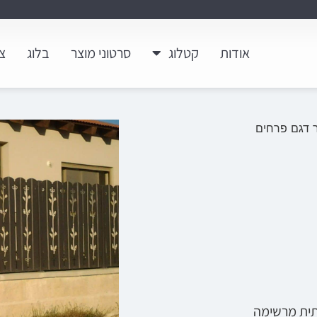
אודות
קטלוג
סרטוני מוצר
בלוג
צ
 דגם פרחים
תית מרשימה