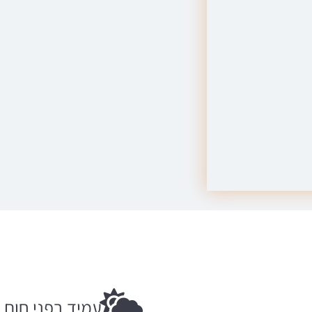
עמיד בפני חום ו