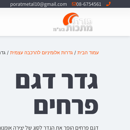
poratmetal10@gmail.com
08-6754561
עמוד הבית
/
גדרות אלומיניום להרכבה עצמית
/ גדר
גדר דגם
פרחים
דגם פרחים הופך את הגדר לסוג של יצירה אומנו