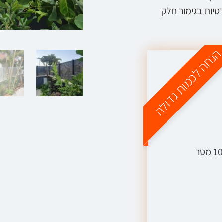
יות בגימור חלק
נחה לכמות גדולה