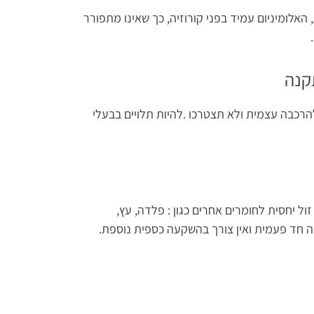
האלומיניום עמיד בפני קורוזיה, כך שאינו מתפורר
קנה
הרכבה עצמית ולא תצטרכו .להיות תלויים בבעלי
זול יחסית לחומרים אחרים כגון : פלדה, עץ,
 חד פעמית ואין צורך בהשקעה כספית נוספת.