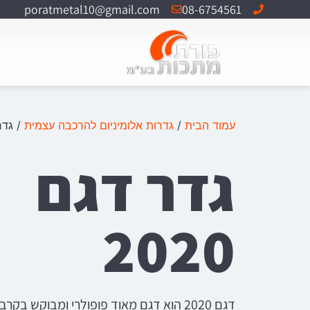
poratmetal10@gmail.com
08-6754561
עמוד הבית
/
גדרות אלומיניום להרכבה עצמית
/ גדר ד
גדר דגם
2020
דגם 2020 הוא דגם מאוד פופולרי ומבוקש בק