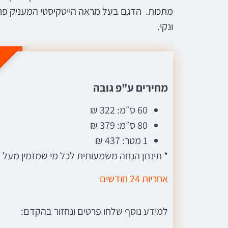
מתכות. הדגם בעל מראה הייטקיסטי המעניק פרט
ונקי.
ה
מחירים ע"פ גובה
60 ס״מ: 322 ₪
80 ס״מ: 379 ₪
1 מטר: 437 ₪
* תינתן הנחה משמעותית לכל מי שמזמין מעל 10 מטר
אחריות 24 חודשים
למידע נוסף שלחו פרטים ונחזור בהקדם: