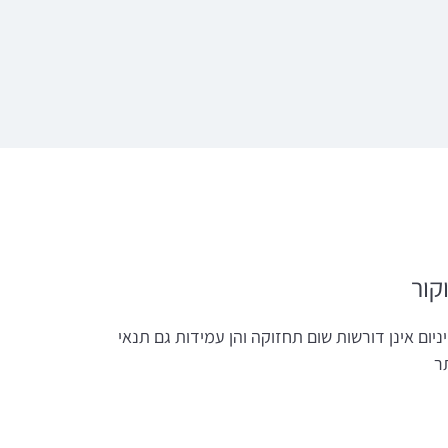
קור
יום אינן דורשות שום תחזוקה והן עמידות גם תנאי
ר