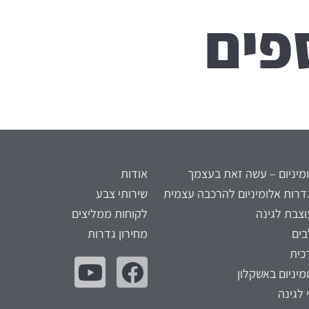
פים
מיניום – עשה זאת בעצמך
אודות
דרות אלומיניום להרכבה עצמית
שירותי צבע
צבת לגינה
לקוחות ממליצים
בים
מחירון גדרות
כית
מיניום באשקלון
 לגינה