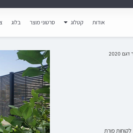
אודות
קטלוג
סרטוני מוצר
בלוג
צ
גם 2020
רב לקוחות פורת