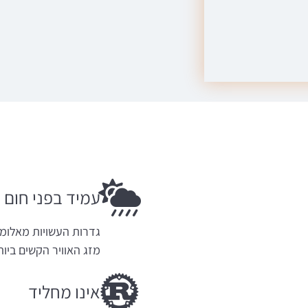
עמיד בפני חום ו
גדרות העשויות מאלומינ
מזג האוויר הקשים ביות
אינו מחליד