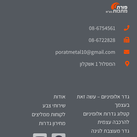
08-6754561
08-6722828
poratmetal10@gmail.com
המסלול 1 אשקלון
גדר אלומיניום – עשה זאת
אודות
בעצמך
שירותי צבע
קטלוג גדרות אלומיניום
לקוחות ממליצים
להרכבה עצמית
מחירון גדרות
גדר מעוצבת לגינה