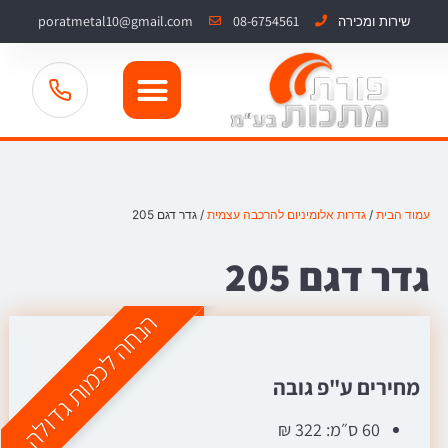
poratmetal10@gmail.com
08-6754561
שירות ומכירה
עמוד הבית
/
גדרות אלומיניום להרכבה עצמית
/ גדר דגם 205
גדר דגם 205
הנחה לכמות גדולה
מחירים ע"פ גובה
60 ס״מ: 322 ₪