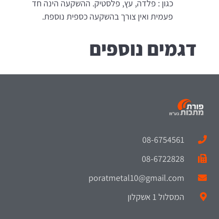
כגון : פלדה, עץ, פלסטיק. ההשקעה הינה חד
פעמית ואין צורך בהשקעה כספית נוספת.
דגמים נוספים
08-6754561
08-6722828
poratmetal10@gmail.com
המסלול 1 אשקלון