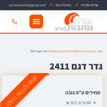
poratmetal10@gmail.com
08-6754561
שירות ומכירה
עמוד הבית
/
גדרות אלומיניום להרכבה עצמית
/ גדר דגם 2411
גדר דגם 2411
הנחה לכמות גדולה
מחירים ע"פ גובה
60 ס״מ: 322 ₪