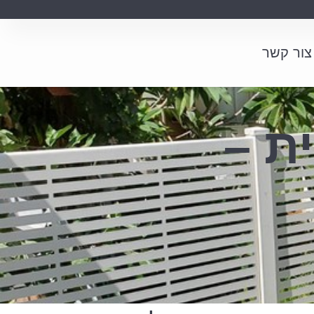
צור קשר
ת –