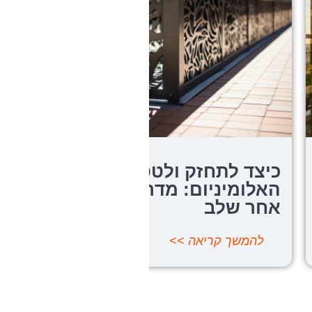
ק ולטפל בגדר
הבנת העלות: כמ
ם: מדריך שלב
גדר אלומיניום א
ה >>
להמשך קריאה >>