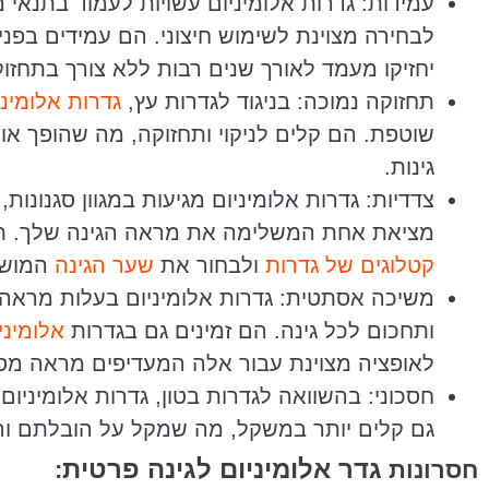
עמידות: גדרות אלומיניום עשויות לעמוד בתנאי מ
לבחירה מצוינת לשימוש חיצוני. הם עמידים בפני
יחזיקו מעמד לאורך שנים רבות ללא צורך בתחזו
תחזוקה נמוכה: בניגוד לגדרות עץ,
גדרות אלומיני
שוטפת. הם קלים לניקוי ותחזוקה, מה שהופך או
גינות.
צדדיות: גדרות אלומיניום מגיעות במגוון סגנונות
מציאת אחת המשלימה את מראה הגינה שלך. תוכ
קטלוגים של גדרות
ולבחור את
שער הגינה
המושל
משיכה אסתטית: גדרות אלומיניום בעלות מראה מ
ותחכום לכל גינה. הם זמינים גם בגדרות
אלומיני
לאופציה מצוינת עבור אלה המעדיפים מראה מסור
חסכוני: בהשוואה לגדרות בטון, גדרות אלומיניום 
גם קלים יותר במשקל, מה שמקל על הובלתם ו
גדר אלומיניום לגינה פרטית
חסרונות
: