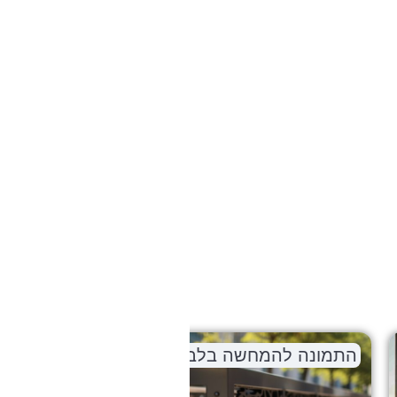
שה בלבד
התמונה להמחשה בלב