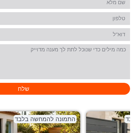
שלח
התמונה להמחשה בלבד
התמו