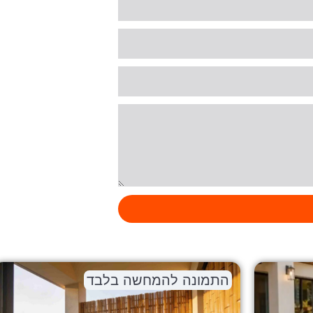
נה להמחשה בלבד
התמונה להמח