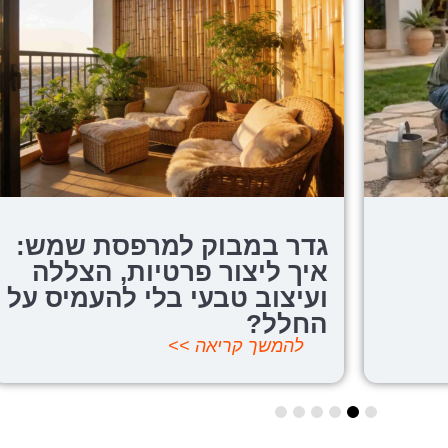
 במבוק למרפסת שמש:
כיצד לתחז
ליצור פרטיות, הצללה
האלומיניו
וב טבעי בלי להעמיס על
אחר שלב
ל?
משך קריאה >>
להמשך קריא