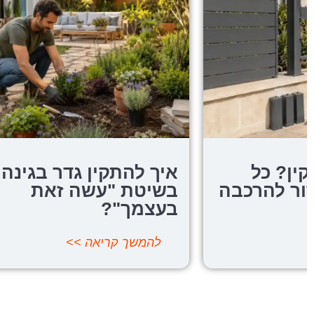
איך להתקין גדר בגינה
גדר
בשיטת "עשה זאת
איך 
בעצמך"?
ועיצ
החל
להמשך קריאה >>
לה