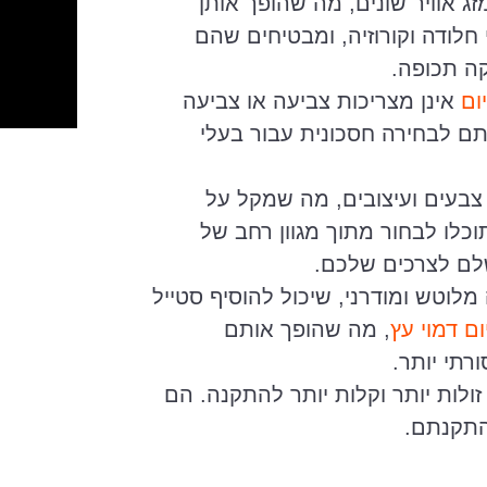
זג אוויר שונים, מה שהופך אותן
 חלודה וקורוזיה, ומבטיחים שהם
קה תכופה.
ום
אינן מצריכות צביעה או צביעה
תם לבחירה חסכונית עבור בעלי
, צבעים ועיצובים, מה שמקל על
לו לבחור מתוך מגוון רחב של
ם לצרכים שלכם.
לוטש ומודרני, שיכול להוסיף סטייל
ום דמוי עץ
, מה שהופך אותם
תי יותר.
זולות יותר וקלות יותר להתקנה. הם
התקנתם.