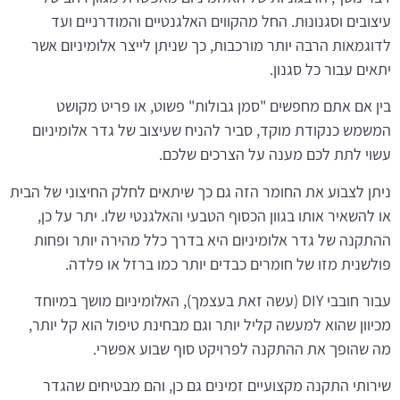
עיצובים וסגנונות. החל מהקווים האלגנטיים והמודרניים ועד
לדוגמאות הרבה יותר מורכבות, כך שניתן לייצר אלומיניום אשר
יתאים עבור כל סגנון.
בין אם אתם מחפשים "סמן גבולות" פשוט, או פריט מקושט
המשמש כנקודת מוקד, סביר להניח שעיצוב של גדר אלומיניום
עשוי לתת לכם מענה על הצרכים שלכם.
ניתן לצבוע את החומר הזה גם כך שיתאים לחלק החיצוני של הבית
או להשאיר אותו בגוון הכסוף הטבעי והאלגנטי שלו. יתר על כן,
ההתקנה של גדר אלומיניום היא בדרך כלל מהירה יותר ופחות
פולשנית מזו של חומרים כבדים יותר כמו ברזל או פלדה.
עבור חובבי DIY (עשה זאת בעצמך), האלומיניום מושך במיוחד
מכיוון שהוא למעשה קליל יותר וגם מבחינת טיפול הוא קל יותר,
מה שהופך את ההתקנה לפרויקט סוף שבוע אפשרי.
שירותי התקנה מקצועיים זמינים גם כן, והם מבטיחים שהגדר