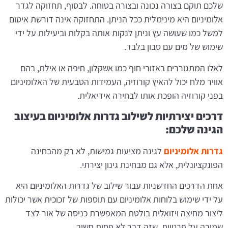
שלכם תוקם בצורה נכונה ובצורה בטוחה. לבסוף, תחזוקה לגדר
אלומיניום היא מינימלית ככל הניתן. התחזוקה אינה דורשת איטום
למשל כמו שעושה עץ וניתן לנקות אותה בקלות וביעילות על ידי
שימוש של מים עם סבון בלבד.
לאלו המתגוררים באזורי חוף כמו אשקלון, חיפה או אילת, בהם
אוויר מלח יכול להאיץ קורוזיה, העמידות הטבעית של האלומיניום
בפני קורוזיה הופכת אותו לבחירה אידיאלית.
דרכים יצירתיות לשילוב גדרות אלומיניום בעיצוב
הגינה שלכם:
גדרות אלומיניום
לגינה מציעות גמישות, לא רק מהבחינה
הפונקציונלית, אלא גם מבחינת גינון יצירתי.
אחת הדרכים החדשניות עבור שילוב של גדרות האלומיניום היא
על ידי שימוש בלוחות אלומיניום עם תוספות של זכוכית אשר יכולות
ליצור מחיצה ויזואלית בולטת המאפשרת כניסה של אור לצד
שמירה על פרטיות, שזה דבר לא פחות חשוב.