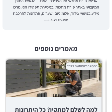
אריאל פורת אחראי על העריכה, הארגון והנגשת התוכן
המקצועי באתר פורת מתכות. במסגרת תפקידו הוא מרכז
מידע בנושאי גידור, אלומיניום, שערים, פתרונות להרכבה
עצמית ועיצוב…
מאמרים נוספים
התמונה להמחשה בלבד
למה לשלם למתקין? כל היתרונות