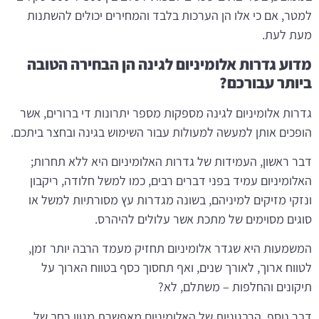
למטר, אם כי אלו הן הערכות בלבד והמחירים יכולים להשתנות
מעת לעת.
מדוע גדרות אלומיניום לגינה הן הבחירה הטובה
ביותר עבורכם?
גדרות אלומיניום לגינה מספקות מספר יתרונות די ברורים, אשר
הופכים אותן למעשה למעולות עבור השימוש בגינה ובחצר ביתכם.
דבר ראשון, העמידות של גדרות האלומיניום היא ללא תחרות;
האלומיניום עמיד בפני דברים רבים, כמו למשל חלודה, ריקבון
ונזקי מזיקים למיניהם, בשונה מגדרות עץ מסורתיות למשל או
סוגים מסוימים של מתכת אשר עלולים להיהרס.
המשמעות היא שגדר אלומיניום תחזיק מעמד הרבה יותר זמן,
לטווח ארוך, לאורך שנים, ואף תחסוך כסף בטווח הארוך על
תיקונים והחלפות – משתלם, לא?
דבר נוסף, הרבגוניות של האלומיניום מאפשרת מגוון רחב של