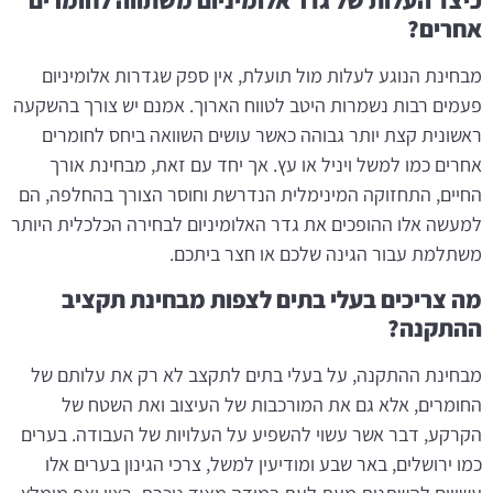
כיצד העלות של גדר אלומיניום משתווה לחומרים
אחרים?
מבחינת הנוגע לעלות מול תועלת, אין ספק שגדרות אלומיניום
פעמים רבות נשמרות היטב לטווח הארוך. אמנם יש צורך בהשקעה
ראשונית קצת יותר גבוהה כאשר עושים השוואה ביחס לחומרים
אחרים כמו למשל ויניל או עץ. אך יחד עם זאת, מבחינת אורך
החיים, התחזוקה המינימלית הנדרשת וחוסר הצורך בהחלפה, הם
למעשה אלו ההופכים את גדר האלומיניום לבחירה הכלכלית היותר
משתלמת עבור הגינה שלכם או חצר ביתכם.
מה צריכים בעלי בתים לצפות מבחינת תקציב
ההתקנה?
מבחינת ההתקנה, על בעלי בתים לתקצב לא רק את עלותם של
החומרים, אלא גם את המורכבות של העיצוב ואת השטח של
הקרקע, דבר אשר עשוי להשפיע על העלויות של העבודה. בערים
כמו ירושלים, באר שבע ומודיעין למשל, צרכי הגינון בערים אלו