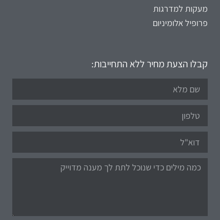
מעקות למדרגות
פרופיל אלומיניום
קבלו הצעת מחיר ללא התחייבות: