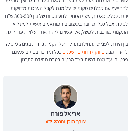
עשויים להשתנות מעת לעת במידה מאוד ניכרת, רצוי ואף מומלץ
להתייעץ עם קבלנים מקומיים על מנת לקבל הערכות מדויקות
יותר. ככלל, כאמור, עשוי המחיר לנוע בטווח של בין 300-500 ש"ח
למטר, אבל ככל ומדובר בעיצובים המותאמים אישית למשל או
התקנות מורכבות למשל, אלו עשויים לייקר את העלויות עוד יותר.
בין היתר, לפני שתתחילו בתהליך של הקמת גדרות בגינה, מומלץ
להעיף מבט
בחוק גדרות בין שכנים
ככל ומדובר בבתים שאינם
פרטיים, על מנת להיות בצד הבטוח בטרם תחילת התכנון.
אריאל פורת
עורך תוכן ומנהל ידע